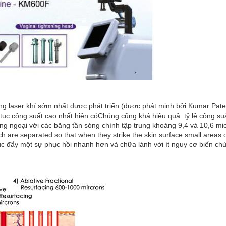
ng laser khí sớm nhất được phát triển (được phát minh bởi Kumar Pate
ên tục công suất cao nhất hiện cóChúng cũng khá hiệu quả: tỷ lệ công s
ngoại với các băng tần sóng chính tập trung khoảng 9,4 và 10,6 micro
 are separated so that when they strike the skin surface small areas o
úc đẩy một sự phục hồi nhanh hơn và chữa lành với ít nguy cơ biến chứn