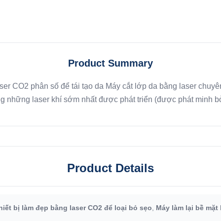
Product Summary
aser CO2 phân số để tái tạo da Máy cắt lớp da bằng laser chuy
ng những laser khí sớm nhất được phát triển (được phát minh bở
Product Details
hiết bị làm đẹp bằng laser CO2 để loại bỏ sẹo
,
Máy làm lại bề mặt