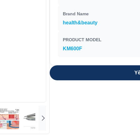
Brand Name
health&beauty
PRODUCT MODEL
KM600F
Yê