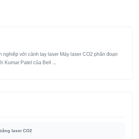
ên nghiệp với cánh tay laser Máy laser CO2 phân đoạn
i Kumar Patel của Bell ...
 bằng laser CO2