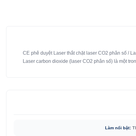
CE phê duyệt Laser thắt chặt laser CO2 phân số / L
Laser carbon dioxide (laser CO2 phân số) là một tro
Làm nổi bật:
T