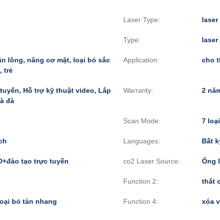
Laser Type:
laser
Type:
laser
n lông, nâng cơ mặt, loại bỏ sắc
Application:
cho 
, trẻ
tuyến, Hỗ trợ kỹ thuật video, Lắp
Warranty:
2 nă
và đà
Scan Mode:
7 loạ
ch
Languages:
Bất 
+đào tạo trực tuyến
co2 Laser Source:
Ống l
Function 2:
thắt 
loại bỏ tàn nhang
Function 4:
xóa v