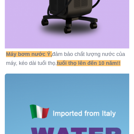
Máy bơm nước Ý,
đảm bảo chất lượng nước của 
máy, kéo dài tuổi thọ,
tuổi thọ lên đến 10 năm!!