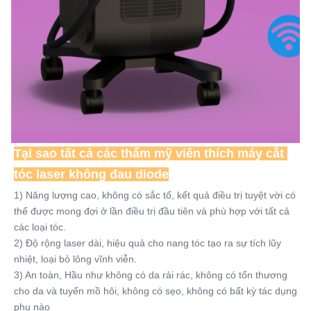
Tại sao tất cả các thẩm mỹ viên thích máy cắt 
tóc laser không đau diode
1) Năng lượng cao, không có sắc tố, kết quả điều trị tuyệt vời có 
thể được mong đợi ở lần điều trị đầu tiên và phù hợp với tất cả 
các loại tóc.
2) Độ rộng laser dài, hiệu quả cho nang tóc tạo ra sự tích lũy 
nhiệt, loại bỏ lông vĩnh viễn.
3) An toàn, Hầu như không có da rải rác, không có tổn thương 
cho da và tuyến mồ hôi, không có sẹo, không có bất kỳ tác dụng 
phụ nào