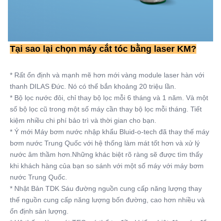
Tại sao lại chọn máy cắt tóc bằng laser KM?
* Rất ổn định và mạnh mẽ hơn mới vàng module laser hàn với 
thanh DILAS Đức. Nó có thể bắn khoảng 20 triệu lần.
* Bộ lọc nước đôi, chỉ thay bộ lọc mỗi 6 tháng và 1 năm. Và một 
số bộ lọc cũ trong một số máy cần thay bộ lọc mỗi tháng. Tiết 
kiệm nhiều chi phí bảo trì và thời gian cho bạn.
* Ý mới Máy bơm nước nhập khẩu Bluid-o-tech đã thay thế máy 
bơm nước Trung Quốc với hệ thống làm mát tốt hơn và xử lý 
nước âm thầm hơn.Những khác biệt rõ ràng sẽ được tìm thấy 
khi khách hàng của bạn so sánh với một số máy với máy bơm 
nước Trung Quốc.
* Nhật Bản TDK Sáu đường nguồn cung cấp năng lượng thay 
thế nguồn cung cấp năng lượng bốn đường, cao hơn nhiều và 
ổn định sản lượng.