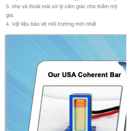
3. nhẹ và thoải mái xử lý cảm giác cho thẩm mỹ 
gia.
4. Vật liệu bảo vệ môi trường mới nhất