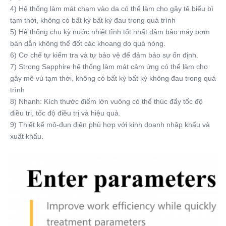
4) Hệ thống làm mát chạm vào da có thể làm cho gây tê biểu bì 
tạm thời, không có bất kỳ bất kỳ đau trong quá trình
5) Hệ thống chu kỳ nước nhiệt tĩnh tốt nhất đảm bảo máy bơm 
bán dẫn không thể đốt các khoang do quá nóng.
6) Cơ chế tự kiểm tra và tự bảo vệ để đảm bảo sự ổn định.
7) Strong Sapphire hệ thống làm mát cảm ứng có thể làm cho 
gây mê vú tạm thời, không có bất kỳ bất kỳ không đau trong quá 
trình
8) Nhanh: Kích thước điểm lớn vuông có thể thúc đẩy tốc độ 
điều trị, tốc độ điều trị và hiệu quả.
9) Thiết kế mô-đun điện phù hợp với kinh doanh nhập khẩu và 
xuất khẩu.