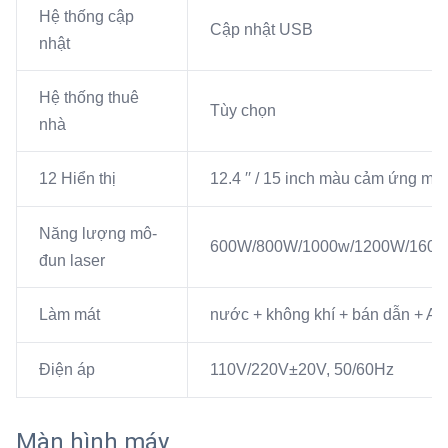
Hệ thống cập
Cập nhật USB
nhật
Hệ thống thuê
Tùy chọn
nhà
12 Hiển thị
12.4 ′′ / 15 inch màu cảm ứng m
Năng lượng mô-
600W/800W/1000w/1200W/160
đun laser
Làm mát
nước + không khí + bán dẫn + A 
Điện áp
110V/220V±20V, 50/60Hz
Màn hình máy