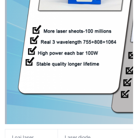
Loại laser
Laser diode