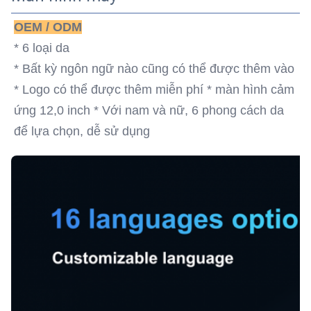
OEM / ODM
* 6 loại da
* Bất kỳ ngôn ngữ nào cũng có thể được thêm vào
* Logo có thể được thêm miễn phí * màn hình cảm 
ứng 12,0 inch * Với nam và nữ, 6 phong cách da 
để lựa chọn, dễ sử dụng