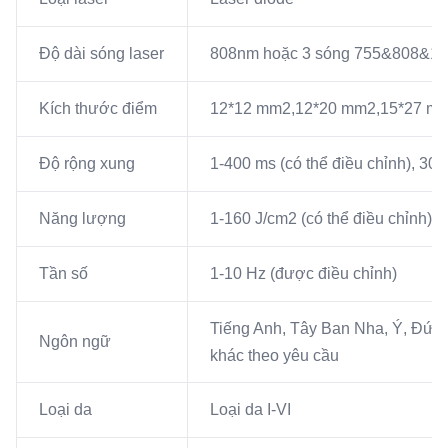
Độ dài sóng laser
808nm hoặc 3 sóng 755&808&1
Kích thước điểm
12*12 mm2,12*20 mm2,15*27 mm2
Độ rộng xung
1-400 ms (có thể điều chỉnh), 30
Năng lượng
1-160 J/cm2 (có thể điều chỉnh) 2
Tần số
1-10 Hz (được điều chỉnh)
Tiếng Anh, Tây Ban Nha, Ý, Đức,
Ngôn ngữ
khác theo yêu cầu
Loại da
Loại da I-VI