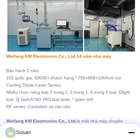
Weifang KM Electronics Co., Ltd.14 năm nhà máy
Bảo hành 2 năm
102 quốc gia, 60000+ khách hàng * 755+808+1064nm Ice 
Cooling Diode Laser Series,
Nhiều chức năng loạt 2 trong 1, 3 trong 1, 6 trong 1 loạt, Elight 
loạt, Q Switch ND YAG loạt laser, * giảm mỡ:
RF series, Cavitation và vân vân.
Weifang KM Electronics Co., Ltd.
là một nhà máy chuyên 
nghiệp tập trung vào việc phát triển các thiết bị làm đẹp trong 14 
Susan
năm.