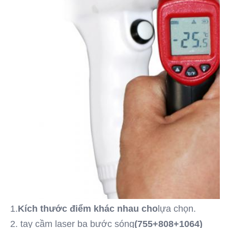
1.
Kích thước điểm khác nhau cho
lựa chọn.
2. tay cầm laser ba bước sóng
(755+808+1064)