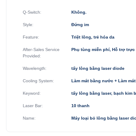
Q-Switch:
Không.
Style:
Đứng im
Feature:
Triệt lông, trẻ hóa da
After-Sales Service
Phụ tùng miễn phí, Hỗ trợ trực 
Provided:
Wavelength:
tẩy lông bằng laser diode
Cooling System:
Làm mát bằng nước + Làm mát
Keyword:
tẩy lông bằng laser, bạch kim 
Laser Bar:
10 thanh
Name:
Máy loại bỏ lông bằng laser di