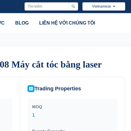
Vietnamese
ỨC
BLOG
LIÊN HỆ VỚI CHÚNG TÔI
08 Máy cắt tóc bằng laser
08 Máy cắt tóc bằng laser
Trading Properties
MOQ
1