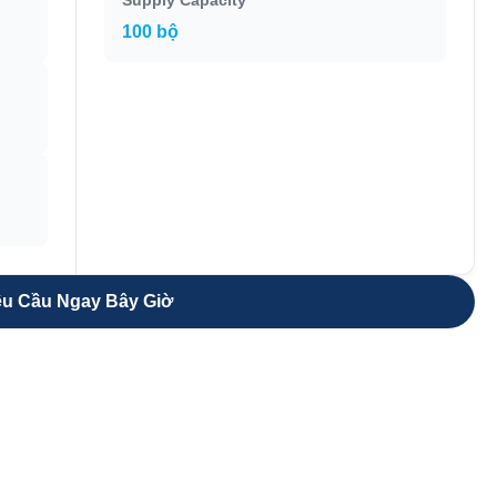
Supply Capacity
100 bộ
u Cầu Ngay Bây Giờ