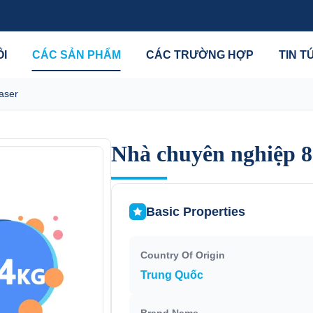
ÔI
CÁC SẢN PHẨM
CÁC TRƯỜNG HỢP
TIN T
aser
Nhà chuyên nghiệp 8
Nhà chuyên nghiệp 8
Basic Properties
Country Of Origin
Trung Quốc