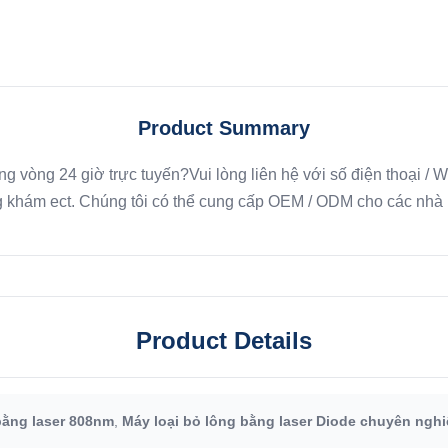
Product Summary
ng vòng 24 giờ trực tuyến?Vui lòng liên hệ với số điện thoại
khám ect. Chúng tôi có thể cung cấp OEM / ODM cho các nhà ph
Product Details
bằng laser 808nm
,
Máy loại bỏ lông bằng laser Diode chuyên nghi