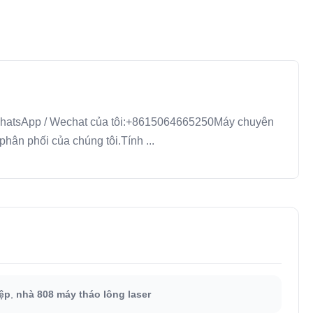
 / WhatsApp / Wechat của tôi:+8615064665250Máy chuyên
ân phối của chúng tôi.Tính ...
ệp
,
nhà 808 máy tháo lông laser