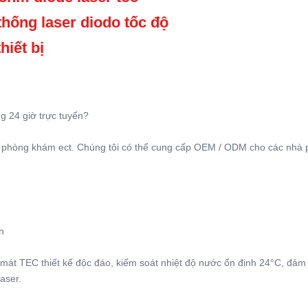
thống laser diodo tốc độ
hiết bị
g 24 giờ trực tuyến?
 phòng khám ect. Chúng tôi có thể cung cấp OEM / ODM cho các nhà p
n
 mát TEC thiết kế độc đáo, kiểm soát nhiệt độ nước ổn định 24°C, đảm 
aser.