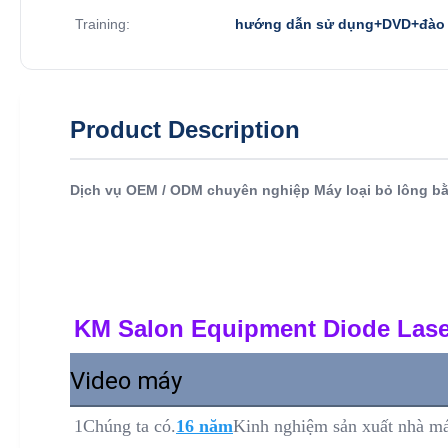
Training:
hướng dẫn sử dụng+DVD+đào t
Product Description
Dịch vụ OEM / ODM chuyên nghiệp Máy loại bỏ lông bằ
KM Salon Equipment Diode Lase
Video máy
1Chúng ta có.
16 năm
Kinh nghiệm sản xuất nhà má