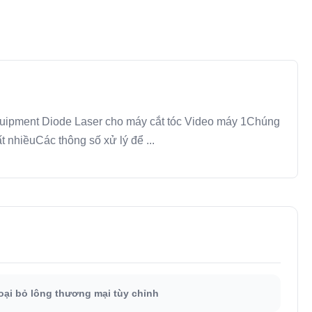
quipment Diode Laser cho máy cắt tóc Video máy 1Chúng
 nhiềuCác thông số xử lý để ...
oại bỏ lông thương mại tùy chỉnh