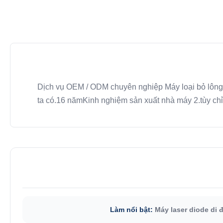
Dịch vụ OEM / ODM chuyên nghiệp Máy loại bỏ lông
ta có.16 nămKinh nghiệm sản xuất nhà máy 2.tùy chỉn
Làm nổi bật:
Máy laser diode di 