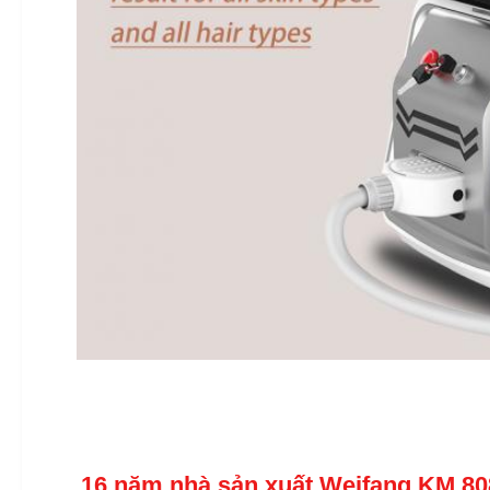
16 năm nhà sản xuất Weifang KM 80