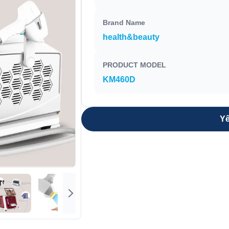
Brand Name
health&beauty
PRODUCT MODEL
KM460D
Yê