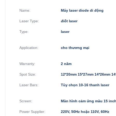
Name:
Máy laser diode di động
Laser Type:
điốt laser
Type:
laser
Application:
cho thương mại
Warranty:
2 năm
Spot Size:
12*20mm 15*27mm 14*26mm 1
Laser Bars:
Tùy chọn 10-16 thanh laser
Screen:
Màn hình cảm ứng màu 15 inc
Power Supplier:
220V, 50Hz hoặc 110V, 60Hz