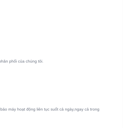
hân phối của chúng tôi.
bảo máy hoạt động liên tục suốt cả ngày,ngay cả trong 