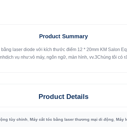
Product Summary
 bằng laser diode với kích thước điểm 12 * 20mm KM Salon E
hdịch vụ như:vỏ máy, ngôn ngữ, màn hình, vv.3Chúng tôi có rất
Product Details
động tùy chỉnh
,
Máy cắt tóc bằng laser thương mại di động
,
Máy l