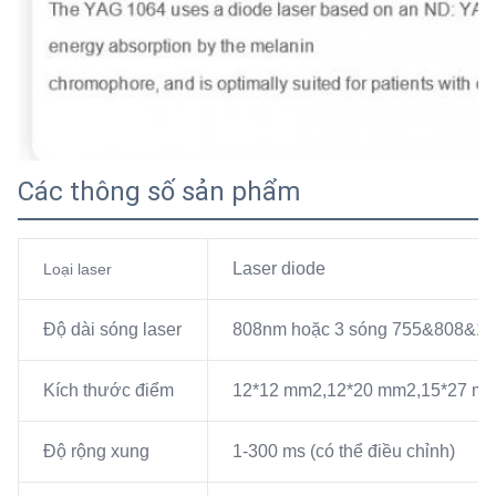
Các thông số sản phẩm
Laser diode
Loại laser
Độ dài sóng laser
808nm hoặc 3 sóng 755&808&1
Kích thước điểm
12*12 mm2,12*20 mm2,15*27 mm2,
Độ rộng xung
1-300 ms (có thể điều chỉnh)