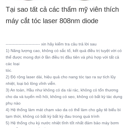
Tại sao tất cả các thẩm mỹ viên thích 
máy cắt tóc laser 808nm diode
------------------------ xin hãy kiểm tra câu trả lời sau
1) Năng lượng cao, không có sắc tố, kết quả điều trị tuyệt vời có 
thể được mong đợi ở lần điều trị đầu tiên và phù hợp với tất cả 
các loại
tóc.
2) Độ rộng laser dài, hiệu quả cho nang tóc tạo ra sự tích lũy 
nhiệt, loại bỏ lông vĩnh viễn.
3) An toàn, Hầu như không có da rải rác, không có tổn thương 
cho da và tuyến mồ hôi, không có sẹo, không có bất kỳ tác dụng 
phụ nào
4) Hệ thống làm mát chạm vào da có thể làm cho gây tê biểu bì 
tạm thời, không có bất kỳ bất kỳ đau trong quá trình
5) Hệ thống chu kỳ nước nhiệt tĩnh tốt nhất đảm bảo máy bơm 