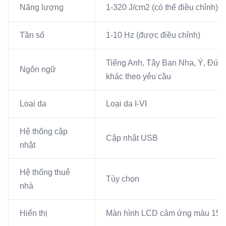
Năng lượng
1-320 J/cm2 (có thể điều chỉnh)
Tần số
1-10 Hz (được điều chỉnh)
Tiếng Anh, Tây Ban Nha, Ý, Đức,
Ngôn ngữ
khác theo yêu cầu
Loại da
Loại da I-VI
Hệ thống cập
Cập nhật USB
nhật
Hệ thống thuê
Tùy chọn
nhà
Hiển thị
Màn hình LCD cảm ứng màu 15 i