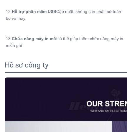
12.
Hỗ trợ phần mềm USB
Cập nhật, không cần phải mở toàn 
bộ vỏ máy
13.
Chức năng máy in mới
có thể giúp thêm chức năng máy in 
miễn phí
Hồ sơ công ty