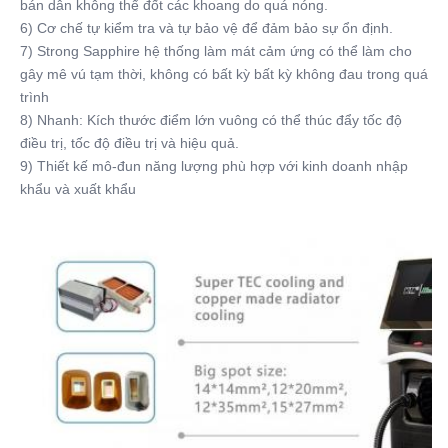
bán dẫn không thể đốt các khoang do quá nóng.
6) Cơ chế tự kiểm tra và tự bảo vệ để đảm bảo sự ổn định.
7) Strong Sapphire hệ thống làm mát cảm ứng có thể làm cho 
gây mê vú tạm thời, không có bất kỳ bất kỳ không đau trong quá 
trình
8) Nhanh: Kích thước điểm lớn vuông có thể thúc đẩy tốc độ 
điều trị, tốc độ điều trị và hiệu quả.
9) Thiết kế mô-đun năng lượng phù hợp với kinh doanh nhập 
khẩu và xuất khẩu