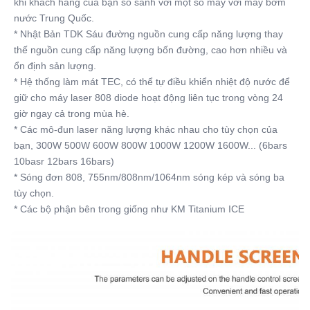
khi khách hàng của bạn so sánh với một số máy với máy bơm 
nước Trung Quốc.
* Nhật Bản TDK Sáu đường nguồn cung cấp năng lượng thay 
thế nguồn cung cấp năng lượng bốn đường, cao hơn nhiều và 
ổn định sản lượng.
* Hệ thống làm mát TEC, có thể tự điều khiển nhiệt độ nước để 
giữ cho máy laser 808 diode hoạt động liên tục trong vòng 24 
giờ ngay cả trong mùa hè.
* Các mô-đun laser năng lượng khác nhau cho tùy chọn của 
bạn, 300W 500W 600W 800W 1000W 1200W 1600W... (6bars 
10basr 12bars 16bars)
* Sóng đơn 808, 755nm/808nm/1064nm sóng kép và sóng ba 
tùy chọn.
* Các bộ phận bên trong giống như KM Titanium ICE