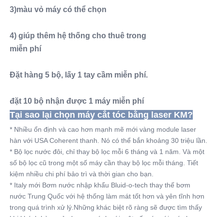
3)màu vỏ máy có thể chọn
4) giúp thêm hệ thống cho thuê trong
miễn phí
Đặt hàng 5 bộ, lấy 1 tay cầm miễn phí.
đặt 10 bộ nhận được 1 máy miễn phí
Tại sao lại chọn máy cắt tóc bằng laser KM?
* Nhiều ổn định và cao hơn mạnh mẽ mới vàng module laser 
hàn với USA Coherent thanh. Nó có thể bắn khoảng 30 triệu lần.
* Bộ lọc nước đôi, chỉ thay bộ lọc mỗi 6 tháng và 1 năm. Và một 
số bộ lọc cũ trong một số máy cần thay bộ lọc mỗi tháng. Tiết 
kiệm nhiều chi phí bảo trì và thời gian cho bạn.
* Italy mới Bơm nước nhập khẩu Bluid-o-tech thay thế bơm 
nước Trung Quốc với hệ thống làm mát tốt hơn và yên tĩnh hơn 
trong quá trình xử lý.Những khác biệt rõ ràng sẽ được tìm thấy 