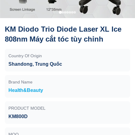
KM Diodo Trio Diode Laser XL Ice
808nm Máy cắt tóc tùy chỉnh
Country Of Origin
Shandong, Trung Quốc
Brand Name
Health&Beauty
PRODUCT MODEL
KM800D
MOQ