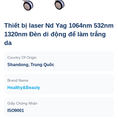
Thiết bị laser Nd Yag 1064nm 532nm
1320nm Đèn di động để làm trắng
da
Country Of Origin
Shandong, Trung Quốc
Brand Name
Healthy&Beauty
Giấy Chứng Nhận
ISO9001