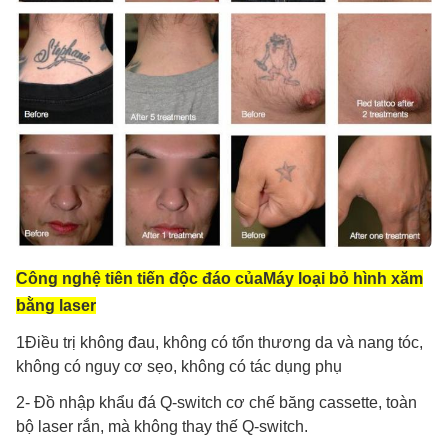
Công nghệ tiên tiến độc đáo của
Máy loại bỏ hình xăm
bằng laser
1Điều trị không đau, không có tổn thương da và nang tóc,
không có nguy cơ sẹo, không có tác dụng phụ
2- Đồ nhập khẩu đá Q-switch cơ chế băng cassette, toàn
bộ laser rắn, mà không thay thế Q-switch.