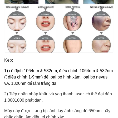
Kẹp:
1) cố định 1064nm & 532nm, điều chỉnh 1064nm & 532nm
(( điều chỉnh 1-9mm) để loại bỏ hình xăm, loại bỏ nevus,
v.v. 1320nm để làm trắng da.
2) Tiếp nhận nhập khẩu và yag thanh laser, có thể đạt đến
1,0001000 phát đạn.
Máy này được trang bị cánh tay ánh sáng đỏ 650nm, hãy
chắc chắn làm điều trị chính xác