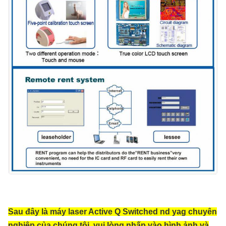
Sau đây là máy laser Active Q Switched nd yag chuyên
nghiệp của chúng tôi, vui lòng nhấp vào hình ảnh và