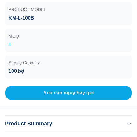
PRODUCT MODEL
KM-L-100B
MOQ
1
Supply Capacity
100 bộ
Yêu cầu ngay bây giờ
Product Summary
Hệ thống làm mát điều khiển nhiệt độ không khí nước