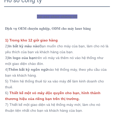
Hồ sơ công ty
Tại sao chọn chúng tôi
Dịch vụ OEM chuyên nghiệp, ODM cho máy laser băng
1) Trong kho 12 giờ giao hàng
2)
In bất kỳ màu nào
Bạn muốn cho máy của bạn, làm cho nó là 
yêu thích của bạn và khách hàng của bạn.
3)
In logo của bạn
trên vỏ máy và thêm nó vào hệ thống như 
một giao diện chào đón.
4)
Thêm bất kỳ ngôn ngữ
vào hệ thống máy, theo yêu cầu của 
bạn và khách hàng.
5) Thêm hệ thống thuê từ xa vào máy để làm kinh doanh cho 
thuê.
6)
Thiết kế một vỏ máy độc quyền cho bạn, hình thành 
thương hiệu của riêng bạn trên thị trường
.
7) Thiết kế một giao diện và hệ thống máy mới, làm cho nó 
thuận tiện nhất cho bạn và khách hàng của bạn.