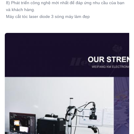
8) Phát triển công nghệ mới nhất để đáp ứng nhu cầu của bạn 
và khách hàng.
Máy cắt tóc laser diode 3 sóng máy làm đẹp