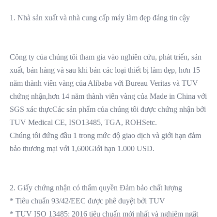
1. Nhà sản xuất và nhà cung cấp máy làm đẹp đáng tin cậy
Công ty của chúng tôi tham gia vào nghiên cứu, phát triển, sản 
xuất, bán hàng và sau khi bán các loại thiết bị làm đẹp, hơn 15 
năm thành viên vàng của Alibaba với Bureau Veritas và TUV 
chứng nhận,hơn 14 năm thành viên vàng của Made in China với 
SGS xác thựcCác sản phẩm của chúng tôi được chứng nhận bởi 
TUV Medical CE, ISO13485, TGA, ROHSetc.
Chúng tôi đứng đầu 1 trong mức độ giao dịch và giới hạn đảm 
bảo thương mại với 1,600Giới hạn 1.000 USD.
2. Giấy chứng nhận có thẩm quyền Đảm bảo chất lượng
* Tiêu chuẩn 93/42/EEC được phê duyệt bởi TUV
* TUV ISO 13485: 2016 tiêu chuẩn mới nhất và nghiêm ngặt 