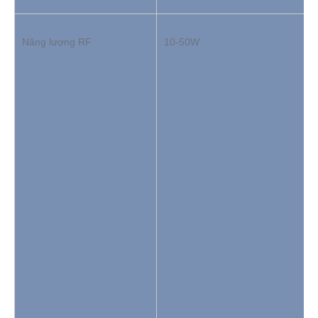
Năng lượng RF
10-50W