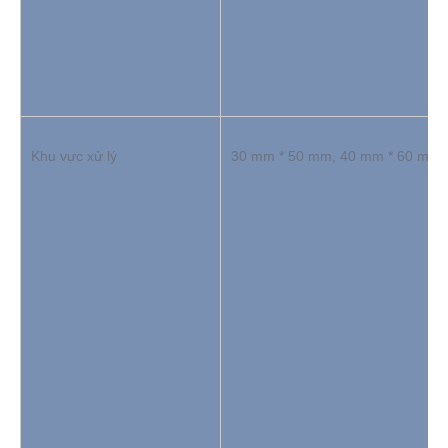
Khu vực xử lý
30 mm * 50 mm, 40 mm * 60 mm,