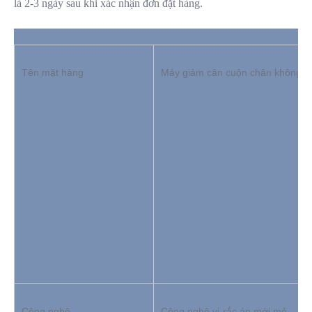
là 2-3 ngày sau khi xác nhận đơn đặt hàng.
Tên mặt hàng
Máy giảm cân cuộn chân không R
Công nghệ
Công nghệ vi-rắc áp mới mẻ