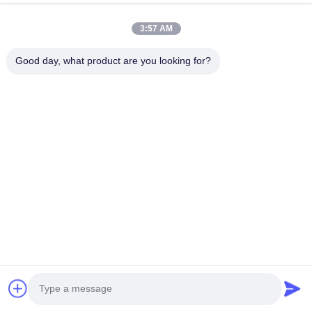
3:57 AM
Good day, what product are you looking for?
Bao bì và giao hàng