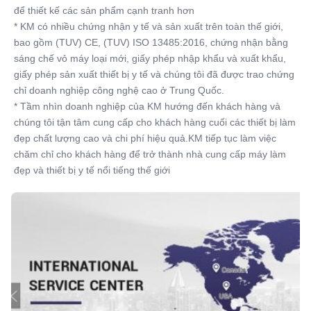
để thiết kế các sản phẩm cạnh tranh hơn
* KM có nhiều chứng nhận y tế và sản xuất trên toàn thế giới, 
bao gồm (TUV) CE, (TUV) ISO 13485:2016, chứng nhận bằng 
sáng chế vỏ máy loại mới, giấy phép nhập khẩu và xuất khẩu, 
giấy phép sản xuất thiết bị y tế và chúng tôi đã được trao chứng 
chỉ doanh nghiệp công nghệ cao ở Trung Quốc.
* Tầm nhìn doanh nghiệp của KM hướng đến khách hàng và 
chúng tôi tận tâm cung cấp cho khách hàng cuối các thiết bị làm 
đẹp chất lượng cao và chi phí hiệu quả.KM tiếp tục làm việc 
chăm chỉ cho khách hàng để trở thành nhà cung cấp máy làm 
đẹp và thiết bị y tế nổi tiếng thế giới