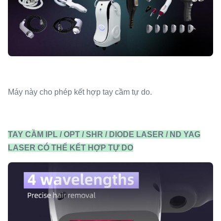
Máy này cho phép kết hợp tay cầm tự do.
TAY CẦM IPL / OPT / SHR / DIODE LASER / ND YAG
LASER CÓ THỂ KẾT HỢP TỰ DO