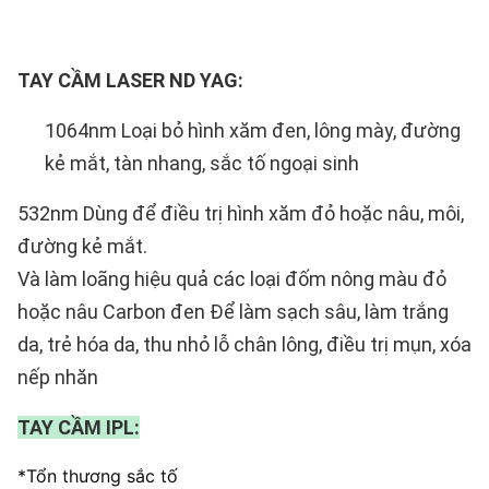
TAY CẦM LASER ND YAG:
1064nm Loại bỏ hình xăm đen, lông mày, đường 
kẻ mắt, tàn nhang, sắc tố ngoại sinh
532nm Dùng để điều trị hình xăm đỏ hoặc nâu, môi, 
đường kẻ mắt.
Và làm loãng hiệu quả các loại đốm nông màu đỏ 
hoặc nâu Carbon đen Để làm sạch sâu, làm trắng 
da, trẻ hóa da, thu nhỏ lỗ chân lông, điều trị mụn, xóa 
nếp nhăn
TAY CẦM IPL:
*Tổn thương sắc tố