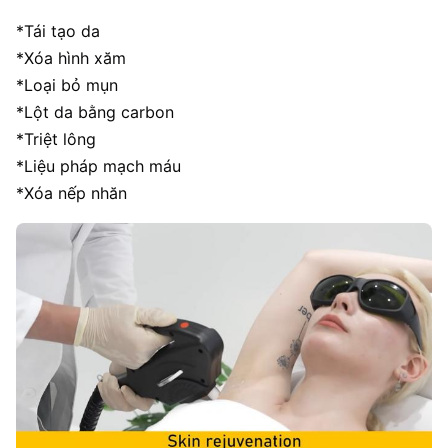
*Tái tạo da
*Xóa hình xăm
*Loại bỏ mụn
*Lột da bằng carbon
*Triệt lông
*Liệu pháp mạch máu
*Xóa nếp nhăn