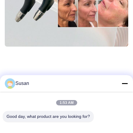
Susan
Các thẻ:
Thiết bị làm đẹp đa chức năng
1:53 AM
Máy làm đẹp làm trẻ da
Good day, what product are you looking for?
Thiết bị loại bỏ lông bằng laser chuyên nghiệp